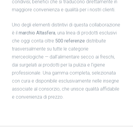
condivisi; benefici che si traducono direttamente in
maggiore convenienza e qualità per i nostri clienti.
Uno degli elementi distintivi di questa collaborazione
è il
marchio Altasfera
, una linea di prodotti esclusivi
che oggi conta oltre
500 referenze
distribuite
trasversalmente su tutte le categorie
merceologiche — dall’alimentare secco ai freschi,
dai surgelati ai prodotti per la pulizia e l’igiene
professionale. Una gamma completa, selezionata
con cura e disponibile esclusivamente nelle insegne
associate al consorzio, che unisce qualità affidabile
e convenienza di prezzo.