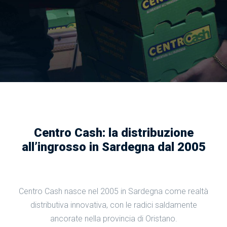
Centro Cash: la distribuzione
all’ingrosso in Sardegna dal 2005
Centro Cash nasce nel 2005 in Sardegna come realtà
distributiva innovativa, con le radici saldamente
ancorate nella provincia di Oristano.