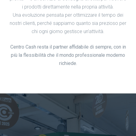
i prodotti direttamente nella propria attività.
Una evoluzione pensata per ottimizzare il tempo dei
nostri clienti, perché sappiamo quanto sia prezioso per
chi ogni giorno gestisce un’attività.
Centro Cash resta il partner affidabile di sempre, con in
più la flessibilità che il mondo professionale moderno
richiede.