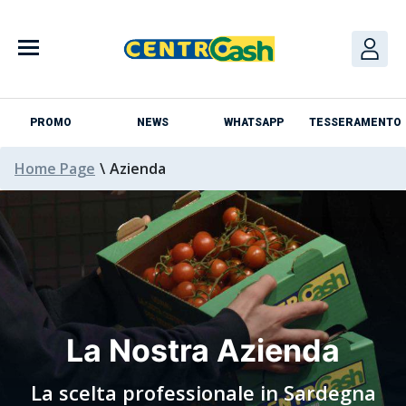
PROMO
NEWS
WHATSAPP
TESSERAMENTO
Home Page
\
Azienda
La Nostra Azienda
La scelta professionale in Sardegna