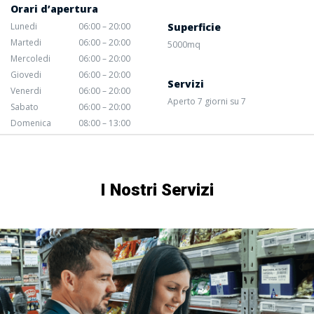
Orari d’apertura
Lunedi
06:00 – 20:00
Superficie
Martedi
06:00 – 20:00
5000mq
Mercoledi
06:00 – 20:00
Giovedi
06:00 – 20:00
Servizi
Venerdi
06:00 – 20:00
Aperto 7 giorni su 7
Sabato
06:00 – 20:00
Domenica
08:00 – 13:00
I Nostri Servizi