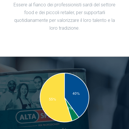
Essere al fianco dei professionisti sardi del settore
food e dei piccoli retailer, per supportarli
quotidianamente per valorizzare il loro talento e la
loro tradizione.