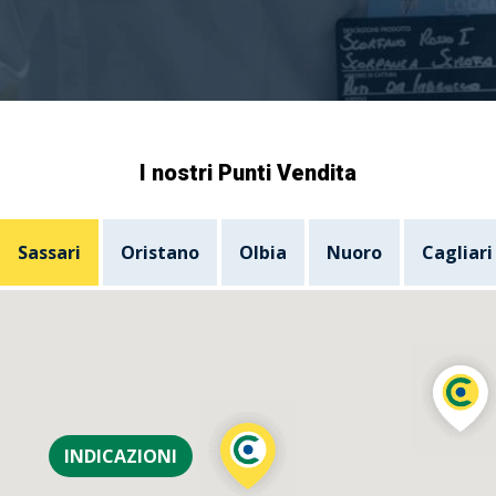
I nostri Punti Vendita
Sassari
Oristano
Olbia
Nuoro
Cagliari
INDICAZIONI