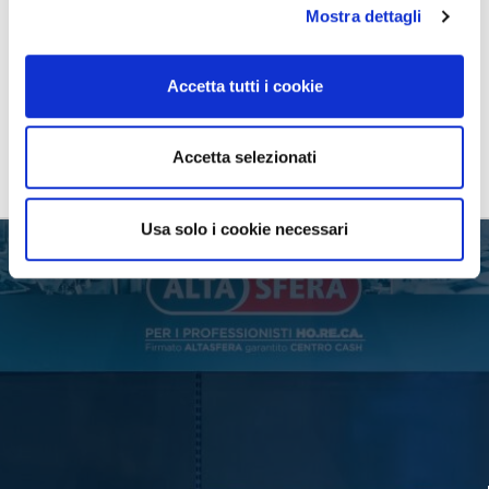
garantire sempre nuove opportunità di risparmio. Un
Mostra dettagli
modo concreto per supportare i nostri clienti nella
gestione dei costi, senza mai rinunciare alla qualità.
Accetta tutti i cookie
Scopri di più
Accetta selezionati
Usa solo i cookie necessari