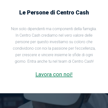
Le Persone di Centro Cash
Non solo dipendenti ma componenti della famiglia.
In Centro Cash crediamo nel vero valore delle
persone per questo investiamo su coloro che
condividono con noi la passione per l’eccellenza,
per crescere e vincere insieme le sfide di ogni
Viaggio
Premio
giorno. Entra anche tu nel team di Centro Cash!
Lavora con noi!