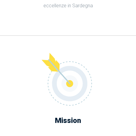
eccellenze in Sardegna
Promozioni
Mission