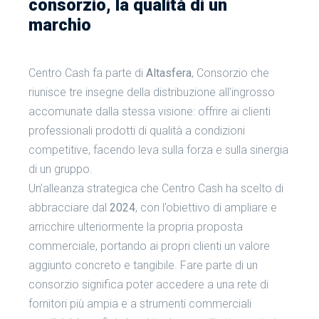
consorzio, la qualità di un
marchio
Centro Cash fa parte di
Altasfera
, Consorzio che
riunisce tre insegne della distribuzione all’ingrosso
accomunate dalla stessa visione: offrire ai clienti
professionali prodotti di qualità a condizioni
competitive, facendo leva sulla forza e sulla sinergia
di un gruppo.
Un’alleanza strategica che Centro Cash ha scelto di
abbracciare dal
2024
, con l’obiettivo di ampliare e
arricchire ulteriormente la propria proposta
commerciale, portando ai propri clienti un valore
aggiunto concreto e tangibile. Fare parte di un
consorzio significa poter accedere a una rete di
fornitori più ampia e a strumenti commerciali