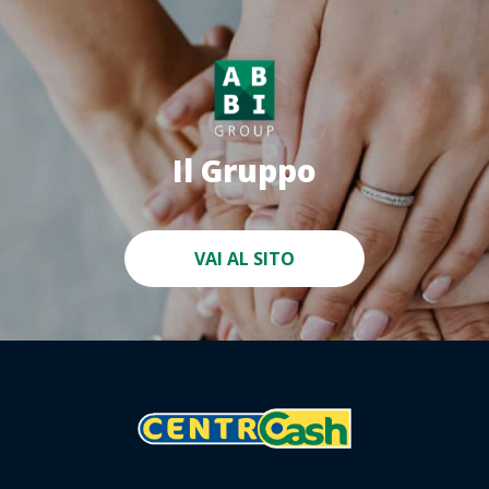
Il Gruppo
VAI AL SITO
Area
Riservata