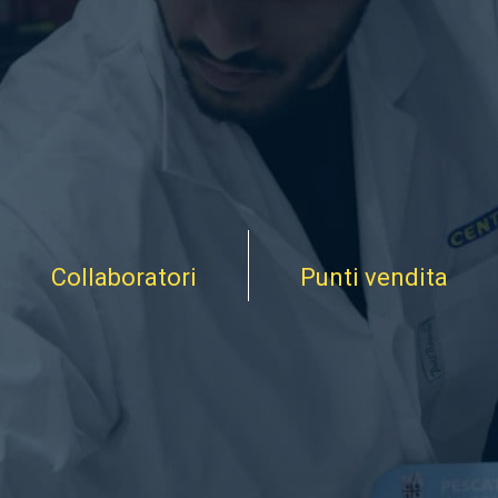
Collaboratori
Punti vendita