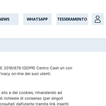
NEWS
WHATSAPP
TESSERAMENTO
 UE 2016/679 (GDPR) Centro Cash srl con
privacy on-line dei suoi utenti.
el sito e dei cookies, rimandando ad
li richieste di consenso (per singoli
sultati dall’utente tramite link inseriti