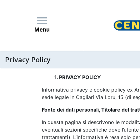
Skip
to
content
Menu
Privacy Policy
1. PRIVACY POLICY
Azienda
Informativa privacy e cookie policy ex 
sede legale in Cagliari Via Loru, 15 (di s
News
Fonte dei dati personali, Titolare del tr
In questa pagina si descrivono le modalit
Promozioni
eventuali sezioni specifiche dove l’utente 
trattamenti). L’informativa è resa solo per