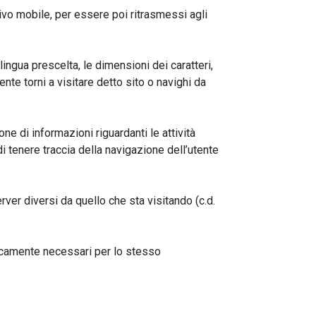
itivo mobile, per essere poi ritrasmessi agli
lingua prescelta, le dimensioni dei caratteri,
te torni a visitare detto sito o navighi da
e di informazioni riguardanti le attività
 tenere traccia della navigazione dell’utente
ver diversi da quello che sta visitando (c.d.
nicamente necessari per lo stesso