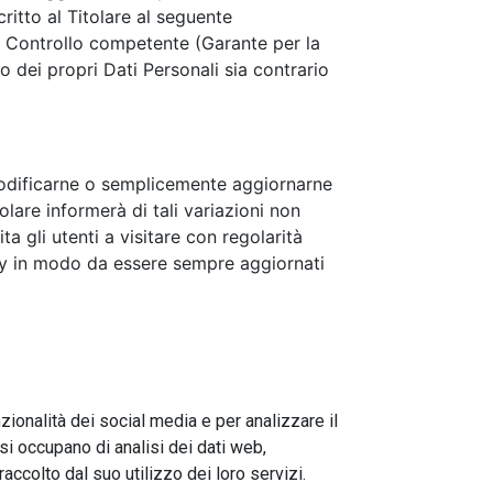
critto al Titolare al seguente
di Controllo competente (Garante per la
o dei propri Dati Personali sia contrario
i modificarne o semplicemente aggiornarne
olare informerà di tali variazioni non
a gli utenti a visitare con regolarità
icy in modo da essere sempre aggiornati
zionalità dei social media e per analizzare il
 si occupano di analisi dei dati web,
accolto dal suo utilizzo dei loro servizi.