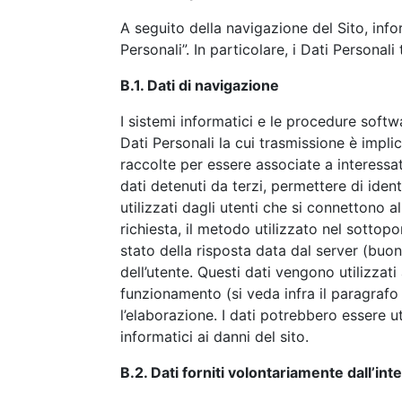
A seguito della navigazione del Sito, info
Personali”. In particolare, i Dati Personali 
B.1. Dati di navigazione
I sistemi informatici e le procedure soft
Dati Personali la cui trasmissione è impli
raccolte per essere associate a interessa
dati detenuti da terzi, permettere di ident
utilizzati dagli utenti che si connettono al
richiesta, il metodo utilizzato nel sottopo
stato della risposta data dal server (buon 
dell’utente. Questi dati vengono utilizzati
funzionamento (si veda infra il paragraf
l’elaborazione. I dati potrebbero essere ut
informatici ai danni del sito.
B.2. Dati forniti volontariamente dall’in