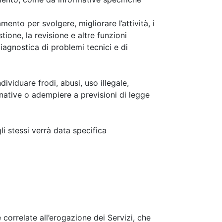
mento per svolgere, migliorare l’attività, i
tione, la revisione e altre funzioni
diagnostica di problemi tecnici e di
ndividuare frodi, abusi, uso illegale,
ernative o adempiere a previsioni di legge
li stessi verrà data specifica
correlate all’erogazione dei Servizi, che