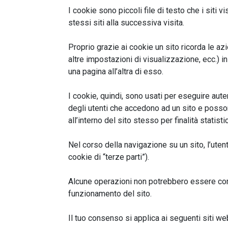
I cookie sono piccoli file di testo che i siti 
stessi siti alla successiva visita.
Proprio grazie ai cookie un sito ricorda le azi
altre impostazioni di visualizzazione, ecc.) 
una pagina all’altra di esso.
I cookie, quindi, sono usati per eseguire aut
degli utenti che accedono ad un sito e posson
all’interno del sito stesso per finalità statisti
Nel corso della navigazione su un sito, l’uten
cookie di “terze parti”).
Alcune operazioni non potrebbero essere comp
funzionamento del sito.
Il tuo consenso si applica ai seguenti siti we