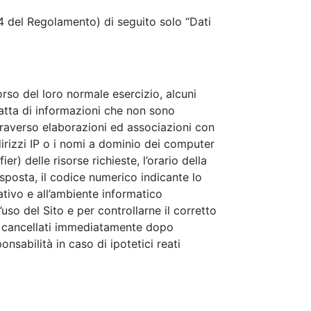
. 4 del Regolamento) di seguito solo “Dati
rso del loro normale esercizio, alcuni
tratta di informazioni che non sono
ttraverso elaborazioni ed associazioni con
indirizzi IP o i nomi a dominio dei computer
er) delle risorse richieste, l’orario della
risposta, il codice numerico indicante lo
rativo e all’ambiente informatico
’uso del Sito e per controllarne il corretto
no cancellati immediatamente dopo
nsabilità in caso di ipotetici reati