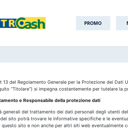
PROMO
Art 13 del Regolamento Generale per la Protezione dei Dati
eguito “Titolare”) si impegna costantemente per tutelare la 
attamento e Responsabile della protezione dati
à generali del trattamento dei dati personali degli utenti d
del sito potrà trovare le informative specifiche e le eventua
 questo sito e non anche per altri siti web eventualmente con