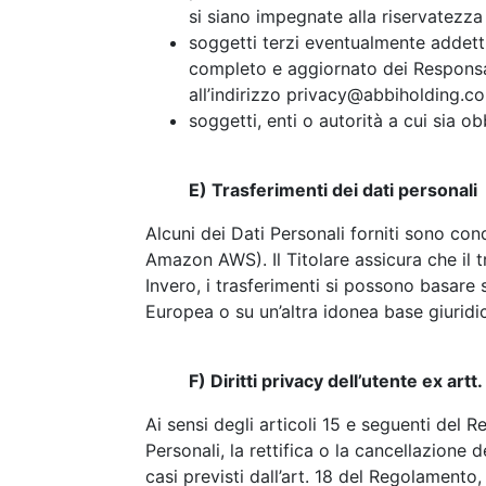
si siano impegnate alla riservatezza
soggetti terzi eventualmente addetti
completo e aggiornato dei Responsab
all’indirizzo
privacy@abbiholding.c
soggetti, enti o autorità a cui sia ob
E) Trasferimenti dei dati personali
Alcuni dei Dati Personali forniti sono co
Amazon AWS). Il Titolare assicura che il 
Invero, i trasferimenti si possono basare
Europea o su un’altra idonea base giurid
F) Diritti privacy dell’utente ex art
Ai sensi degli articoli 15 e seguenti del 
Personali, la rettifica o la cancellazione 
casi previsti dall’art. 18 del Regolamento