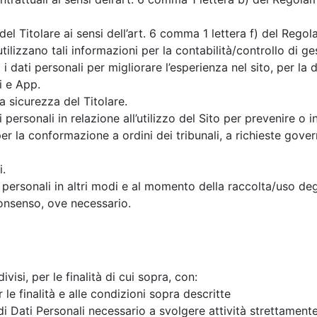
del Titolare ai sensi dell’art. 6 comma 1 lettera f) del Regola
tilizzano tali informazioni per la contabilità/controllo di ges
 i dati personali per migliorare l’esperienza nel sito, per la 
i e App.
 la sicurezza del Titolare.
i personali in relazione all’utilizzo del Sito per prevenire o i
per la conformazione a ordini dei tribunali, a richieste gov
i.
 personali in altri modi e al momento della raccolta/uso deg
consenso, ove necessario.
visi, per le finalità di cui sopra, con:
le finalità e alle condizioni sopra descritte
i Dati Personali necessario a svolgere attività strettamente 