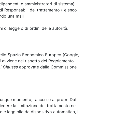
dipendenti e amministratori di sistema).
di Responsabili del trattamento (l’elenco
ando una mail
i di legge o di ordini delle autorità.
ri dello Spazio Economico Europeo (Google,
ri avviene nel rispetto del Regolamento.
l Clauses
approvate dalla Commissione
ualunque momento, l’accesso ai propri Dati
chiedere la limitazione del trattamento nei
e e leggibile da dispositivo automatico, i