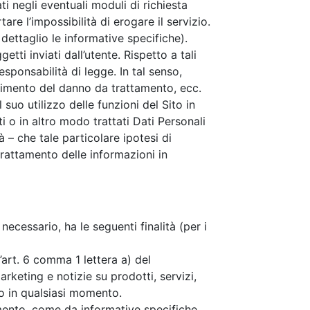
ati negli eventuali moduli di richiesta
e l’impossibilità di erogare il servizio.
 dettaglio le informative specifiche).
etti inviati dall’utente. Rispetto a tali
sponsabilità di legge. In tal senso,
rcimento del danno da trattamento, ecc.
 suo utilizzo delle funzioni del Sito in
ti o in altro modo trattati Dati Personali
 – che tale particolare ipotesi di
trattamento delle informazioni in
ecessario, ha le seguenti finalità (per i
l’art. 6 comma 1 lettera a) del
keting e notizie su prodotti, servizi,
o in qualsiasi momento.
amento, come da informative specifiche