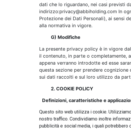
dati che lo riguardano, nei casi previsti d
indirizzo:
privacy@abbiholding.com
In ogn
Protezione dei Dati Personali), ai sensi d
alla normativa in vigore.
G) Modifiche
La presente privacy policy è in vigore dal
il contenuto, in parte o completamente, an
appena verranno introdotte ed esse saranno
questa sezione per prendere cognizione d
sui dati raccolti e sul loro utilizzo da pa
2. COOKIE POLICY
Definizioni, caratteristiche e applicazi
Questo sito web utilizza i cookie. Utilizziamo
nostro traffico. Condividiamo inoltre informazi
pubblicità e social media, i quali potrebbero 