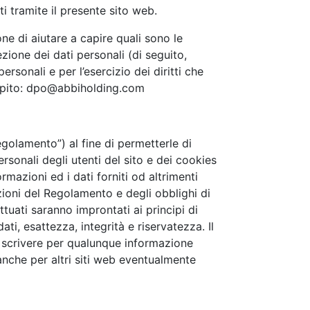
olti tramite il presente sito web.
ne di aiutare a capire quali sono le
ione dei dati personali (di seguito,
ersonali e per l’esercizio dei diritti che
apito:
dpo@abbiholding.com
golamento”) al fine di permetterle di
rsonali degli utenti del sito e dei cookies
rmazioni ed i dati forniti od altrimenti
izioni del Regolamento e degli obblighi di
ttuati saranno improntati ai principi di
ati, esattezza, integrità e riservatezza. Il
le scrivere per qualunque informazione
anche per altri siti web eventualmente