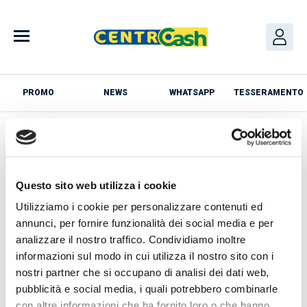
Skip
to
content
PROMO
NEWS
WHATSAPP
TESSERAMENTO
Azienda
Questo sito web utilizza i cookie
Utilizziamo i cookie per personalizzare contenuti ed
annunci, per fornire funzionalità dei social media e per
analizzare il nostro traffico. Condividiamo inoltre
News
informazioni sul modo in cui utilizza il nostro sito con i
nostri partner che si occupano di analisi dei dati web,
pubblicità e social media, i quali potrebbero combinarle
con altre informazioni che ha fornito loro o che hanno