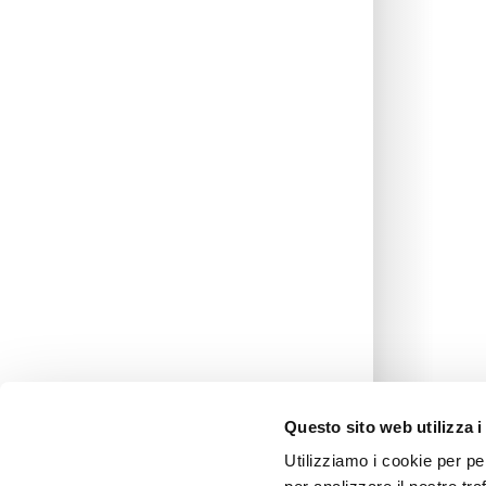
Clienti
Viaggio Premio
Contattaci
Area Riservata
Questo sito web utilizza i
Utilizziamo i cookie per pe