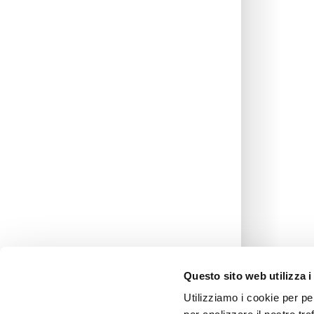
Clienti
Viaggio Premio
Contattaci
Area Riservata
Questo sito web utilizza i
Utilizziamo i cookie per pe