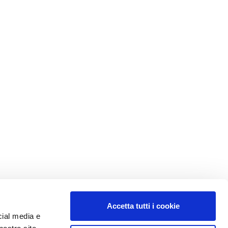
Accetta tutti i cookie
cial media e