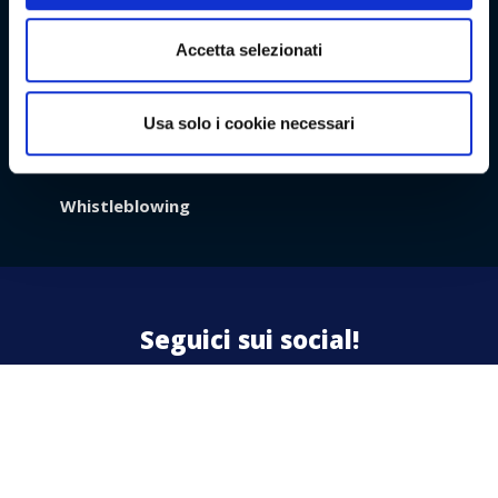
Premio
Accetta selezionati
Usa solo i cookie necessari
Azienda
Lavora con noi
Contattaci
Contatti
Area riservata
Whistleblowing
Area
Riservata
Seguici sui social!