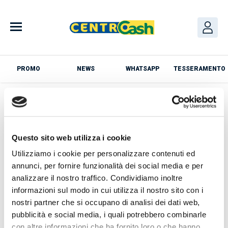
Skip
to
content
PROMO
NEWS
WHATSAPP
TESSERAMENTO
Azienda
Questo sito web utilizza i cookie
Utilizziamo i cookie per personalizzare contenuti ed
annunci, per fornire funzionalità dei social media e per
analizzare il nostro traffico. Condividiamo inoltre
News
informazioni sul modo in cui utilizza il nostro sito con i
nostri partner che si occupano di analisi dei dati web,
pubblicità e social media, i quali potrebbero combinarle
con altre informazioni che ha fornito loro o che hanno