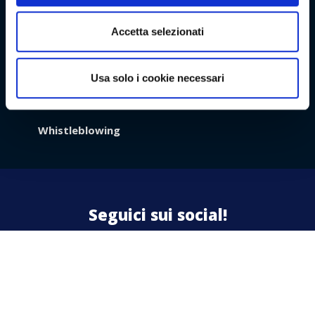
Premio
Accetta selezionati
Usa solo i cookie necessari
Azienda
Lavora con noi
Contattaci
Contatti
Area riservata
Whistleblowing
Area
Riservata
Seguici sui social!