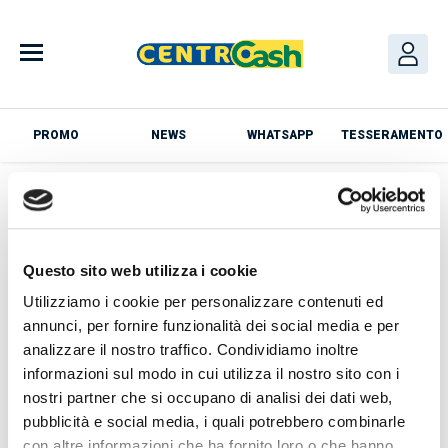
Skip
to
content
PROMO
NEWS
WHATSAPP
TESSERAMENTO
Azienda
Questo sito web utilizza i cookie
Utilizziamo i cookie per personalizzare contenuti ed
annunci, per fornire funzionalità dei social media e per
analizzare il nostro traffico. Condividiamo inoltre
News
informazioni sul modo in cui utilizza il nostro sito con i
nostri partner che si occupano di analisi dei dati web,
pubblicità e social media, i quali potrebbero combinarle
con altre informazioni che ha fornito loro o che hanno