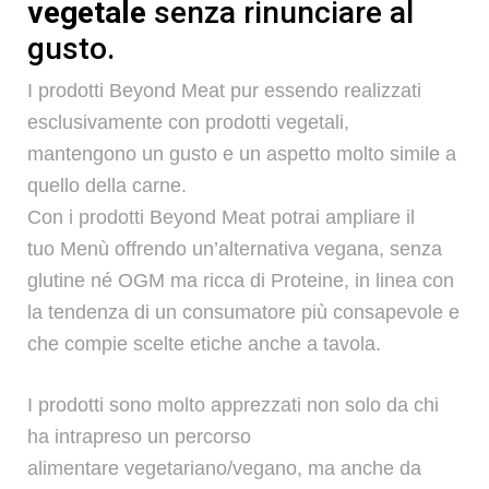
vegetale
senza rinunciare al
gusto.
I prodotti Beyond Meat pur essendo realizzati
News
esclusivamente con prodotti vegetali,
mantengono un
gusto
e un
aspetto
molto simile a
quello della carne.
Con i prodotti Beyond Meat potrai ampliare il
tuo
Menù
offrendo un’alternativa
vegana
,
senza
glutine
né
OGM
ma ricca di
Proteine
, in linea con
la tendenza di un
consumatore più consapevole
e
che compie
scelte etiche
anche a tavola.
I prodotti sono molto apprezzati non solo da chi
ha intrapreso un percorso
alimentare
vegetariano/vegano
, ma anche da