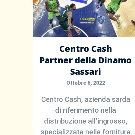
Assortimento
Clienti
Centro Cash
Partner della Dinamo
Viaggio Premio
Sassari
Ottobre 6, 2022
Contattaci
Centro Cash, azienda sarda
Area Riservata
di riferimento nella
distribuzione all’ingrosso,
specializzata nella fornitura