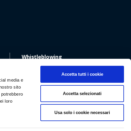
Whistleblowing
Accetta tutti i cookie
cial media e
nostro sito
Accetta selezionati
i potrebbero
ei loro
Usa solo i cookie necessari