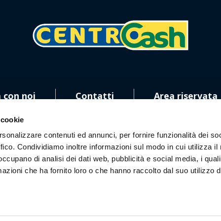
 con noi
Contatti
Area riservata
 cookie
rsonalizzare contenuti ed annunci, per fornire funzionalità dei so
ffico. Condividiamo inoltre informazioni sul modo in cui utilizza il 
 occupano di analisi dei dati web, pubblicità e social media, i qual
ci sui social!
azioni che ha fornito loro o che hanno raccolto dal suo utilizzo d