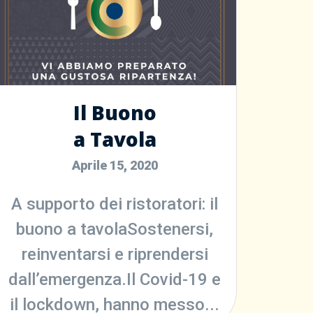
Il Buono
a Tavola
Aprile 15, 2020
A supporto dei ristoratori: il
buono a tavolaSostenersi,
reinventarsi e riprendersi
dall’emergenza.Il Covid-19 e
il lockdown, hanno messo...