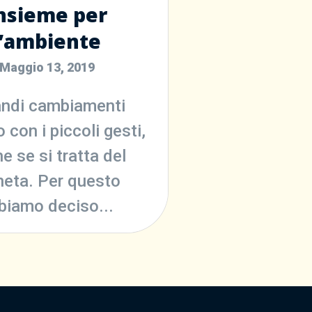
nsieme per
l’ambiente
Maggio 13, 2019
andi cambiamenti
o con i piccoli gesti,
e se si tratta del
neta. Per questo
biamo deciso...