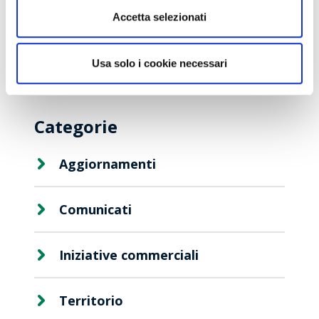
Clienti
Concorso Vinci 20
Accetta selezionati
Colori del Gusto 2024
Usa solo i cookie necessari
Categorie
Aggiornamenti
Comunicati
Viaggio
Iniziative commerciali
Premio
Territorio