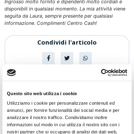
Ingrosso molto fornito e dipendenti molto cordiali e
disponibili in qualsiasi momento. La mia attività viene
seguita da Laura, sempre presente per qualsiasi
informazione. Complimenti Centro Cash!
Condividi l'articolo
News
Articoli recenti
Questo sito web utilizza i cookie
Utilizziamo i cookie per personalizzare contenuti ed
Sempre più Buoni
annunci, per fornire funzionalità dei social media e per
analizzare il nostro traffico. Condividiamo inoltre
Promozioni
informazioni sul modo in cui utilizza il nostro sito con i
Centro Cash Oristano si rinnova: più
nostri partner che si occupano di analisi dei dati web,