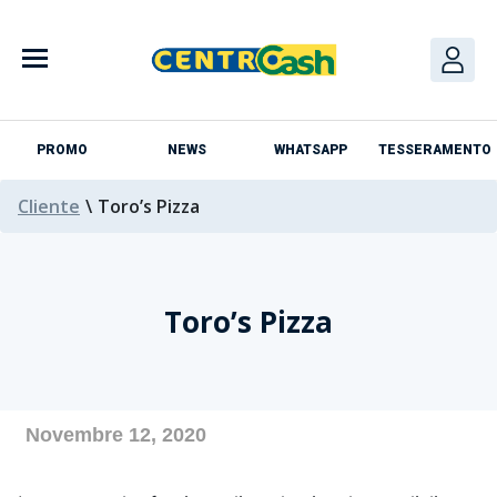
Skip
to
content
PROMO
NEWS
WHATSAPP
TESSERAMENTO
Cliente
\
Toro’s Pizza
Toro’s Pizza
Azienda
Novembre 12, 2020