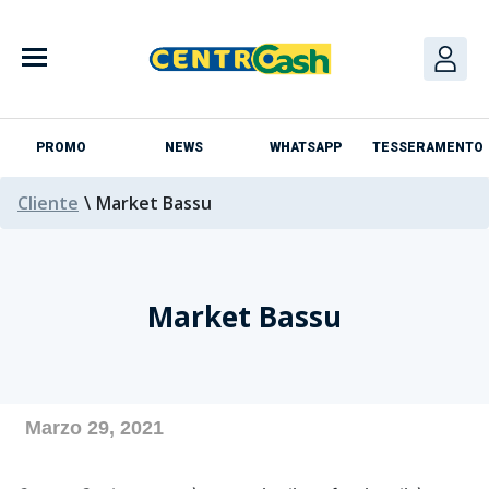
Skip
to
content
PROMO
NEWS
WHATSAPP
TESSERAMENTO
Cliente
\
Market Bassu
Market Bassu
Azienda
Marzo 29, 2021