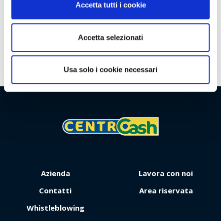
Clienti
Accetta tutti i cookie
Iniziative commerciali
Territorio
Accetta selezionati
Usa solo i cookie necessari
Viaggio
Premio
Azienda
Lavora con noi
Contatti
Area riservata
Whistleblowing