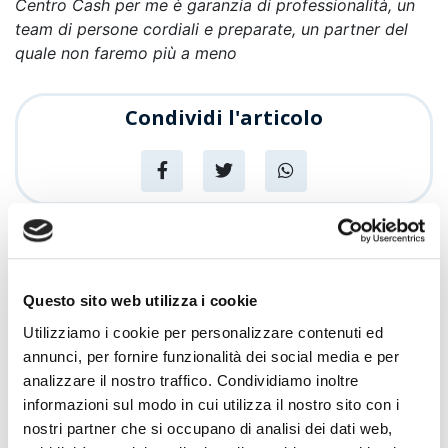
Centro Cash per me è garanzia di professionalità, un
team di persone cordiali e preparate, un partner del
quale non faremo più a meno
Condividi l'articolo
News
Articoli recenti
Questo sito web utilizza i cookie
Utilizziamo i cookie per personalizzare contenuti ed
Sempre più Buoni
annunci, per fornire funzionalità dei social media e per
analizzare il nostro traffico. Condividiamo inoltre
Promozioni
informazioni sul modo in cui utilizza il nostro sito con i
Centro Cash Oristano si rinnova: più
nostri partner che si occupano di analisi dei dati web,
spazio, più assortimento, più servizi