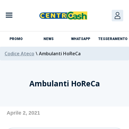
Skip
to
content
PROMO
NEWS
WHATSAPP
TESSERAMENTO
Codice Ateco
\
Ambulanti HoReCa
Ambulanti HoReCa
Azienda
Aprile 2, 2021