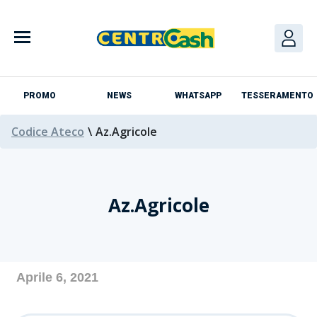
Skip
to
content
PROMO
NEWS
WHATSAPP
TESSERAMENTO
Codice Ateco
\
Az.Agricole
Az.Agricole
Azienda
Aprile 6, 2021