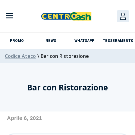
Skip
to
content
PROMO
NEWS
WHATSAPP
TESSERAMENTO
Codice Ateco
\
Bar con Ristorazione
Bar con Ristorazione
Azienda
Aprile 6, 2021