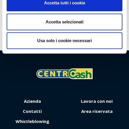
Clienti
Accetta tutti i cookie
Iniziative commerciali
Territorio
Accetta selezionati
Usa solo i cookie necessari
Viaggio
Premio
Azienda
Lavora con noi
Contatti
Area riservata
Whistleblowing