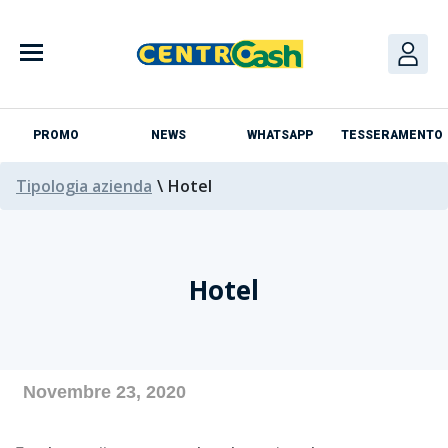
Skip
to
content
PROMO
NEWS
WHATSAPP
TESSERAMENTO
Tipologia azienda
\
Hotel
Hotel
Azienda
Novembre 23, 2020