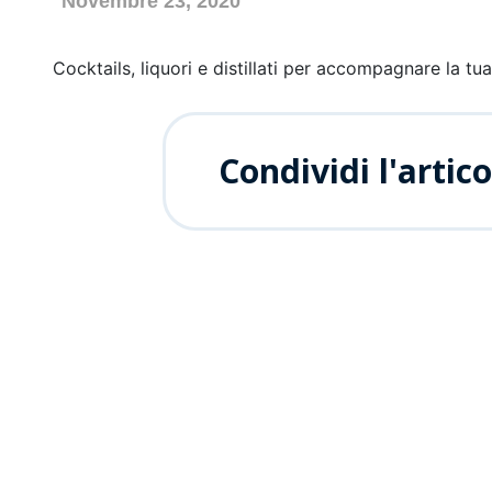
Novembre 23, 2020
Assortimento
Cocktails, liquori e distillati per accompagnare la tua
Clienti
Condividi l'artico
Viaggio Premio
Contattaci
Area Riservata