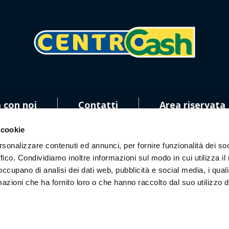
 con noi
Contatti
Area riservata
 cookie
rsonalizzare contenuti ed annunci, per fornire funzionalità dei so
ffico. Condividiamo inoltre informazioni sul modo in cui utilizza il 
 occupano di analisi dei dati web, pubblicità e social media, i qual
ci sui social!
azioni che ha fornito loro o che hanno raccolto dal suo utilizzo d