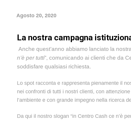
Agosto 20, 2020
La nostra campagna istituzion
Anche quest’anno abbiamo lanciato la nostra 
n’è per tutti
”, comunicando ai clienti che da 
soddisfare qualsiasi richiesta.
Lo spot racconta e rappresenta pienamente
il no
nei confronti di tutti i nostri clienti, con attenzi
l’ambiente e con grande impegno nella ricerca del
Da qui il nostro slogan
“in Centro Cash ce n’è per 