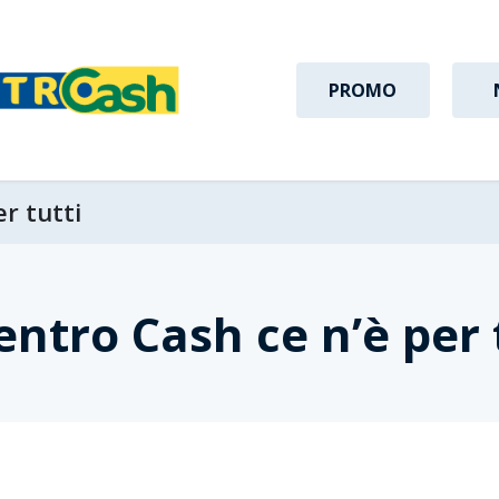
PROMO
r tutti
entro Cash ce n’è per 