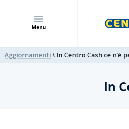
Menu
Aggiornamenti
\
In Centro Cash ce n’è pe
Azienda
In C
News
Promozioni