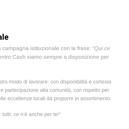
ale
campagna istituzionale con la frase: “
Qui ce
Centro Cash siamo sempre a disposizione per
stro modo di lavorare
: con disponibilità e cortesia
one e partecipazione alla comunità, con rispetto per
le eccellenze locali da proporre in assortimento.
tutti, ce n’è anche per te!”