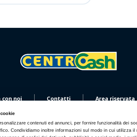
 con noi
Contatti
Area riservata
 cookie
rsonalizzare contenuti ed annunci, per fornire funzionalità dei so
ffico. Condividiamo inoltre informazioni sul modo in cui utilizza il 