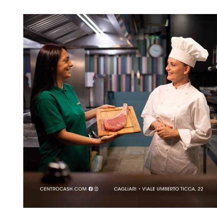
Assortimento
Clienti
Viaggio Premio
Contattaci
Area Riservata