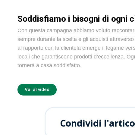
Soddisfiamo i bisogni di ogni c
Con questa campagna abbiamo voluto raccontare l
sempre durante la scelta e gli acquisti attraverso l
al rapporto con la clientela emerge il
legame verso
locali che garantiscono prodotti d’eccellenza. Og
tornerà a casa soddisfatto.
Vai al video
Condividi l'artico