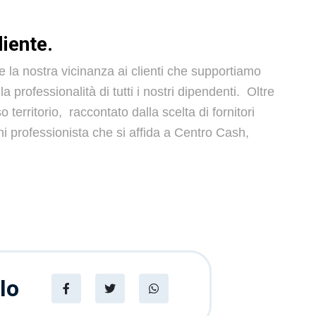
liente.
a nostra vicinanza ai clienti che supportiamo
a professionalità di tutti i nostri dipendenti. Oltre
 territorio
, raccontato dalla scelta di fornitori
ni professionista che si affida a Centro Cash,
lo