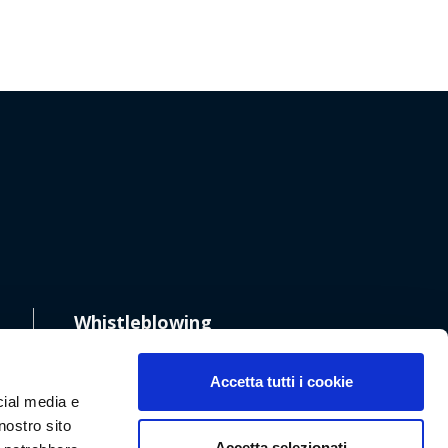
Whistleblowing
Accetta tutti i cookie
cial media e
nostro sito
Accetta selezionati