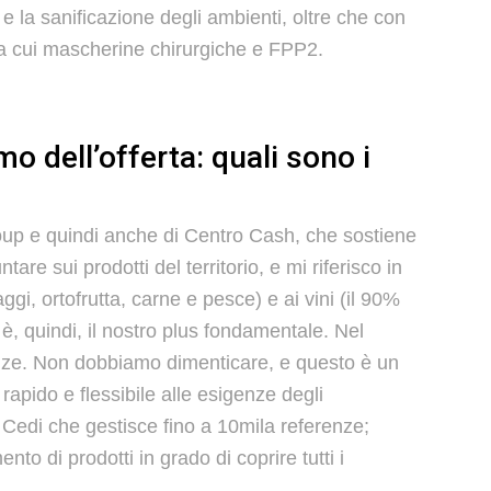
a e la sanificazione degli ambienti, oltre che con
tra cui mascherine chirurgiche e FPP2.
dell’offerta: quali sono i
Group e quindi anche di Centro Cash, che sostiene
re sui prodotti del territorio, e mi riferisco in
ggi, ortofrutta, carne e pesce) e ai vini (il 90%
 è, quindi, il nostro plus fondamentale. Nel
nze. Non dobbiamo dimenticare, e questo è un
apido e flessibile alle esigenze degli
n Cedi che gestisce fino a 10mila referenze;
o di prodotti in grado di coprire tutti i