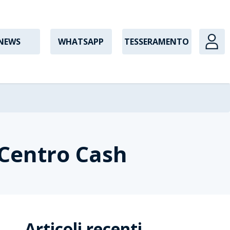
NEWS
WHATSAPP
TESSERAMENTO
i Centro Cash
Articoli recenti