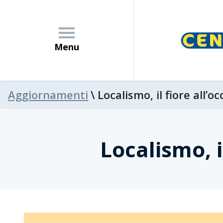
Menu
Aggiornamenti
\
Localismo, il fiore all’o
Azienda
Localismo, i
News
Promozioni