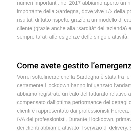
numeri importanti, nel 2017 abbiamo aperto un nu
importante della Sardegna, dove vive 1/3 della po
risultati di tutto rispetto grazie a un modello di c
cliente (grazie anche alla “sardità” dell’azienda) 
sempre tarati alle esigenze delle singole attività.
Come avete gestito l’emergen
Vorrei sottolineare che la Sardegna è stata tra 
certamente i lockdown hanno influenzato l’andamen
abbiamo registrato un calo del fatturato relativo a
compensato dall’ottima performance del dettaglio 
clienti è rappresentato dai professionisti Horeca, i
IVA dei professionisti. Durante i lockdown, prima
dei clienti abbiamo attivato il servizio di deliv