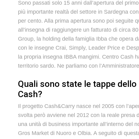
Sono passati solo 15 anni dall’apertura del prim
più importante realtà del settore in Sardegna con
per cento. Alla prima apertura sono poi seguite q
all’insegna di raggiungere un fatturato di circa 80
Group, la holding della famiglia Ibba che opera d
con le insegne Crai, Simply, Leader Price e Desp
la propria insegna IBBA mangimi. Centro Cash h
territorio sardo. Ne parliamo con l’Amministrator
Quali sono state le tappe dello 
Cash?
Il progetto Cash&Carry nasce nel 2005 con l’aper
svolta però avviene nel 2012 con la reale presa 
una unità di business importante all’interno del 
Gros Market di Nuoro e Olbia. A seguito di quest