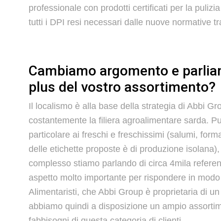
professionale con prodotti certificati per la pulizi
tutti i DPI resi necessari dalle nuove normative 
Cambiamo argomento e parliamo 
plus del vostro assortimento?
Il localismo è alla base della strategia di Abbi 
costantemente la filiera agroalimentare sarda. Punta
particolare ai freschi e freschissimi (salumi, forma
delle etichette proposte è di produzione isolana),
complesso stiamo parlando di circa 4mila refere
aspetto molto importante per rispondere in modo r
Alimentaristi, che Abbi Group è proprietaria di u
abbiamo quindi a disposizione un ampio assortiment
fabbisogni di questa categoria di clienti.