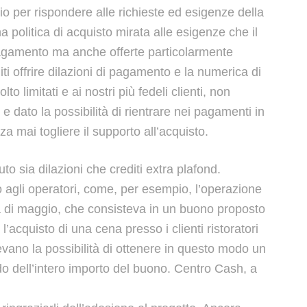
prio per rispondere alle richieste ed esigenze della
na politica di acquisto mirata alle esigenze che il
 pagamento ma anche offerte particolarmente
ti offrire dilazioni di pagamento e la numerica di
o limitati e ai nostri più fedeli clienti, non
dato la possibilità di rientrare nei pagamenti in
 mai togliere il supporto all’acquisto.
o sia dilazioni che crediti extra plafond.
o agli operatori, come, per esempio, l’operazione
a di maggio, che consisteva in un buono proposto
 l’acquisto di una cena presso i clienti ristoratori
 avevano la possibilità di ottenere in questo modo un
do dell’intero importo del buono. Centro Cash, a