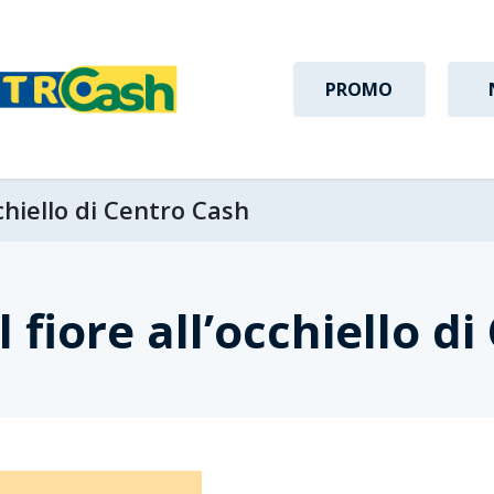
PROMO
cchiello di Centro Cash
l fiore all’occhiello d