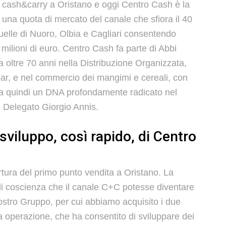
o cash&carry a Oristano e oggi Centro Cash è la
 una quota di mercato del canale che sfiora il 40
uelle di Nuoro, Olbia e Cagliari consentendo
 milioni di euro. Centro Cash fa parte di Abbi
a oltre 70 anni nella Distribuzione Organizzata,
ar, e nel commercio dei mangimi e cereali, con
a quindi un DNA profondamente radicato nel
e Delegato Giorgio Annis.
sviluppo, così rapido, di Centro
tura del primo punto vendita a Oristano. La
di coscienza che il canale C+C potesse diventare
nostro Gruppo, per cui abbiamo acquisito i due
a operazione, che ha consentito di sviluppare dei