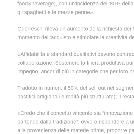
food&beverage), con un’incidenza dell’80% della 
gli spaghetti e le mezze penne».
Guerreschi rileva un aumento della richiesta dei f
momento dell’acquisto e stimolare la creatività del
«Affidabilità e standard qualitativi devono contra
collaborazione. Sostenere la filiera produttiva pu
impegno, ancor di più in categorie che per loro n
Tradotto in numeri, il 50% del sell out nel segment
pastifici artigianali e realtà più strutturate); il 
«Credo che il concetto vincente sia “innovazione
partendo dalla tradizione”, ovvero rispondere a 
alla provenienza delle materie prime, proporre past