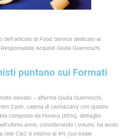
dell’articolo di Food Service dedicato al
ro Responsabile Acquisti Giulia Guerreschi.
isti puntano sui Formati
molto elevato – afferma Giulia Guerreschi,
tro Cash, catena di cash&carry con quattro
tela composta da Horeca (65%), dettaglio
nell’ultimo anno, considerando i volumi, ha avuto
tra rete C&C è intorno al 4% (sul totale