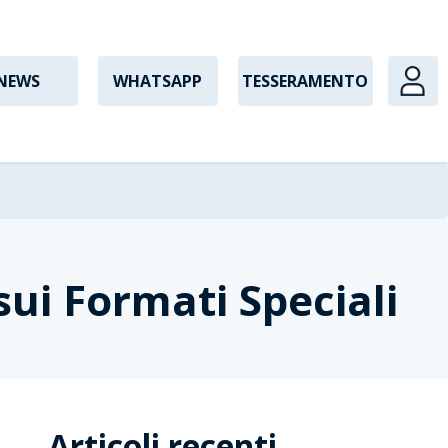
NEWS
WHATSAPP
TESSERAMENTO
sui Formati Speciali
Articoli recenti