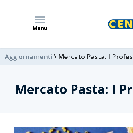
Menu
Aggiornamenti
\
Mercato Pasta: I Profes
Azienda
Mercato Pasta: I Pr
News
Promozioni