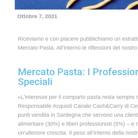
Ottobre 7, 2021
Riceviamo e con piacere pubblichiamo un estratto 
Mercato Pasta. All’interno le riflessioni del nost
Mercato Pasta: I Profession
Speciali
«L’interesse per il comparto pasta resta sempre 
Responsabile Acquisti Canale Cash&Carry di Cen
punti vendita in Sardegna che servono una clien
alimentare (30%) e liberi professionisti (5%) – e 
un’ulteriore crescita. Il peso all’interno della nos