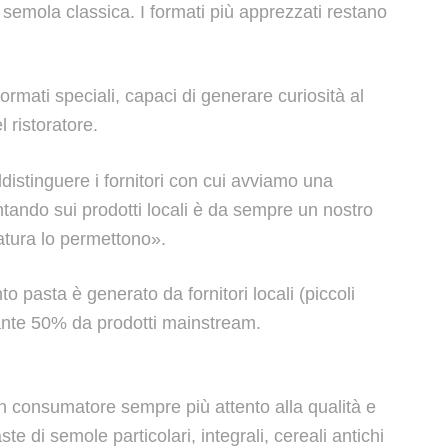
semola classica. I formati più apprezzati restano
ormati speciali, capaci di generare curiosità al
 ristoratore.
ddistinguere i fornitori con cui avviamo una
ntando sui prodotti locali è da sempre un nostro
atura lo permettono».
o pasta è generato da fornitori locali (piccoli
restante 50% da prodotti mainstream.
un consumatore sempre più attento alla qualità e
e di semole particolari, integrali, cereali antichi