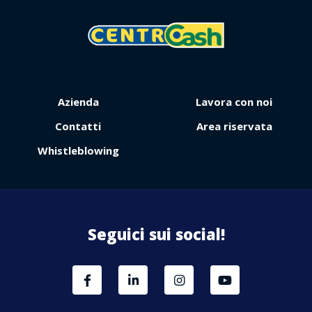
Contattaci
Azienda
Lavora con noi
Contatti
Area riservata
Whistleblowing
Seguici sui social!