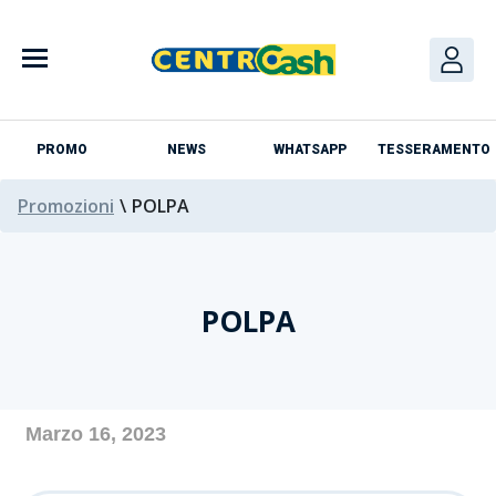
Skip
to
content
PROMO
NEWS
WHATSAPP
TESSERAMENTO
Promozioni
\
POLPA
POLPA
Azienda
Marzo 16, 2023