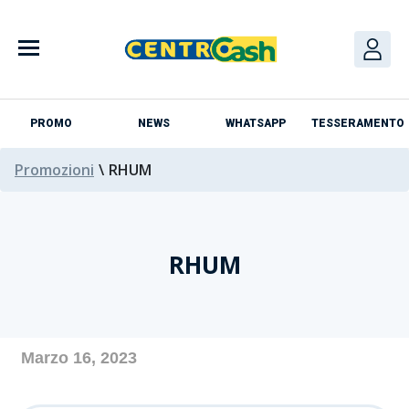
Skip
to
content
PROMO
NEWS
WHATSAPP
TESSERAMENTO
Promozioni
\
RHUM
RHUM
Azienda
Marzo 16, 2023