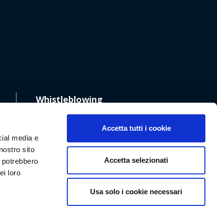
Whistleblowing
Accetta tutti i cookie
cial media e
nostro sito
Accetta selezionati
i potrebbero
ei loro
Usa solo i cookie necessari