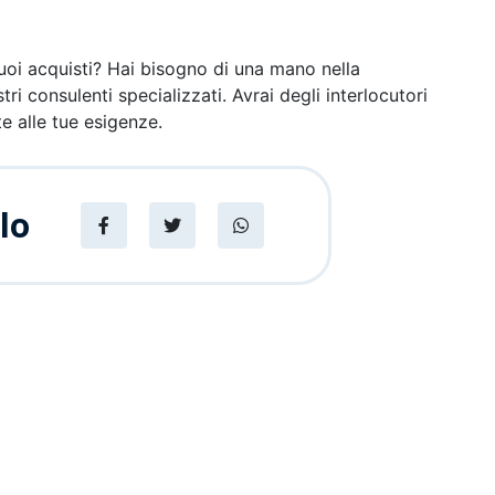
tuoi acquisti? Hai bisogno di una mano nella
ri consulenti specializzati. Avrai degli interlocutori
te alle tue esigenze.
lo