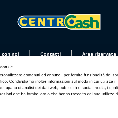
 con noi
Contatti
Area riservata
 cookie
rsonalizzare contenuti ed annunci, per fornire funzionalità dei so
ffico. Condividiamo inoltre informazioni sul modo in cui utilizza il 
 occupano di analisi dei dati web, pubblicità e social media, i qual
ci sui social!
azioni che ha fornito loro o che hanno raccolto dal suo utilizzo d