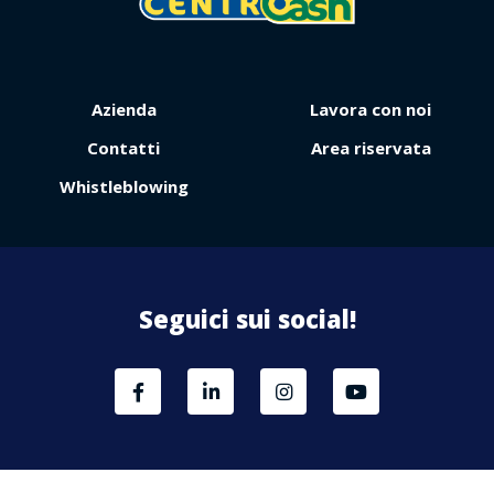
Azienda
Lavora con noi
Contatti
Area riservata
Whistleblowing
Seguici sui social!
Area