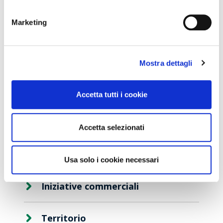
Concorso Vinci 20
Marketing
Colori del Gusto 2024
Mostra dettagli
Categorie
Accetta tutti i cookie
Clienti
Aggiornamenti
Accetta selezionati
Comunicati
Usa solo i cookie necessari
Iniziative commerciali
Territorio