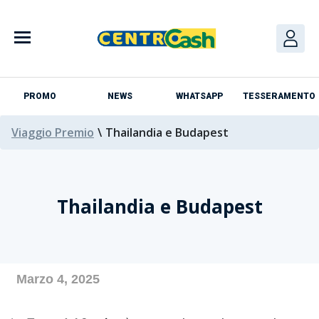
Skip
to
content
PROMO
NEWS
WHATSAPP
TESSERAMENTO
Viaggio Premio
\
Thailandia e Budapest
Thailandia e Budapest
Azienda
Marzo 4, 2025