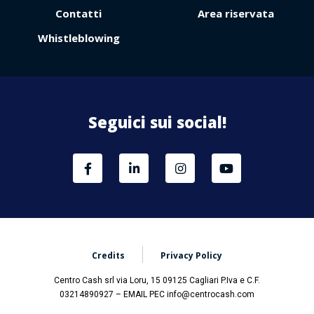
Contatti
Area riservata
Whistleblowing
Area
Riservata
Seguici sui social!
Credits
Privacy Policy
Centro Cash srl via Loru, 15 09125 Cagliari P.Iva e C.F.
03214890927 – EMAIL PEC info@centrocash.com