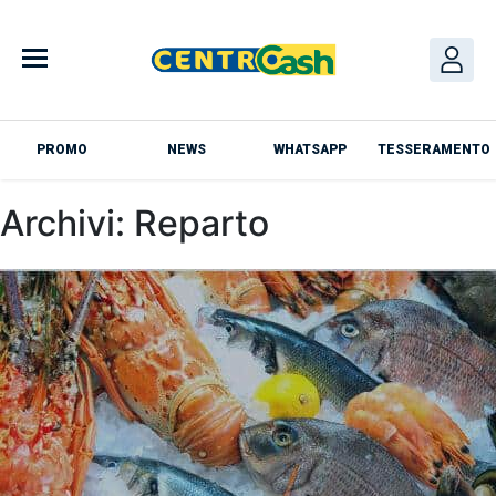
Skip
to
content
PROMO
NEWS
WHATSAPP
TESSERAMENTO
Archivi:
Reparto