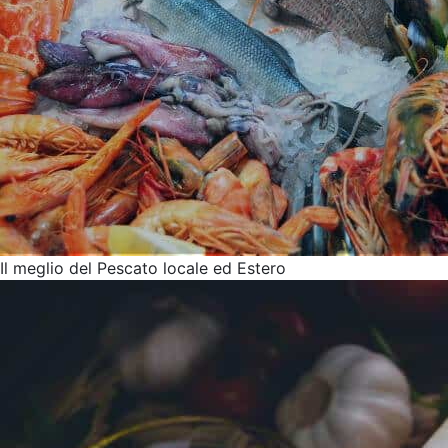
Azienda
Il meglio del Pescato locale ed Estero