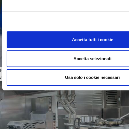
Accetta tutti i cookie
Accetta selezionati
Prodotti per la pulizia, la sanificazione e l’igiene di
ambienti e persone
Usa solo i cookie necessari