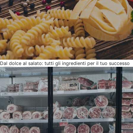
News
Dal dolce al salato: tutti gli ingredienti per il tuo successo