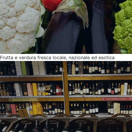
Frutta e verdura fresca locale, nazionale ed esotica
Assortimento