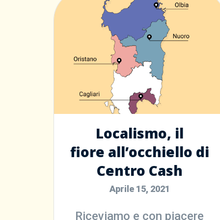
Clienti
Viaggio Premio
Contattaci
Localismo, il
Area Riservata
fiore all’occhiello di
Centro Cash
Aprile 15, 2021
Riceviamo e con piacere