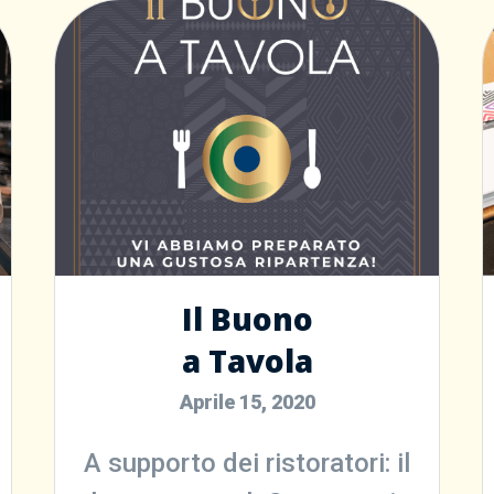
Il Buono
a Tavola
Aprile 15, 2020
A supporto dei ristoratori: il