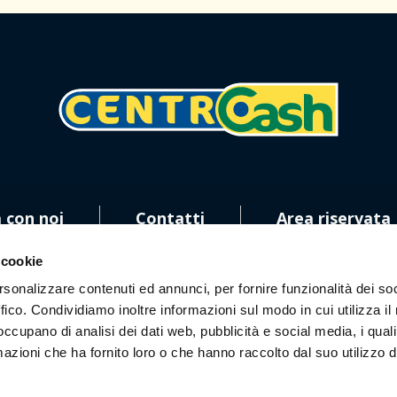
 con noi
Contatti
Area riservata
 cookie
rsonalizzare contenuti ed annunci, per fornire funzionalità dei so
ffico. Condividiamo inoltre informazioni sul modo in cui utilizza il 
 occupano di analisi dei dati web, pubblicità e social media, i qual
azioni che ha fornito loro o che hanno raccolto dal suo utilizzo d
ci sui social!