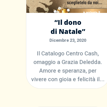
“Il dono
di Natale”
Dicembre 23, 2020
Il Catalogo Centro Cash,
omaggio a Grazia Deledda.
Amore e speranza, per
vivere con gioia e felicità il...