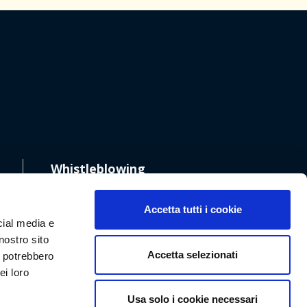
Whistleblowing
Accetta tutti i cookie
cial media e
nostro sito
Accetta selezionati
i potrebbero
ei loro
Usa solo i cookie necessari